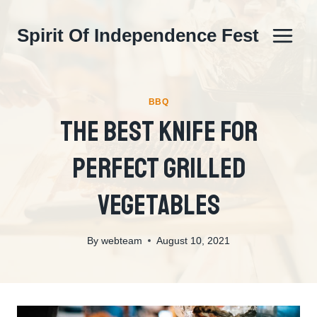
Skip
to
Spirit Of Independence Fest
content
BBQ
The Best Knife For
Perfect Grilled
Vegetables
By
webteam
August 10, 2021