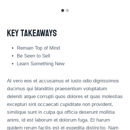
Key Takeaways
Remain Top of Mind
Be Seen to Sell
Learn Something New
At vero eos et accusamus et iusto odio dignissimos
ducimus qui blanditiis praesentium voluptatum
deleniti atque corrupti quos dolores et quas molestias
excepturi sint occaecati cupiditate non provident,
similique sunt in culpa qui officia deserunt mollitia
animi, id est laborum et dolorum fuga. Et harum
quidem rerum facilis est et expedita distinctio. Nam