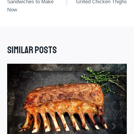
Sandwiches to Make
Grilled Chicken Thighs
Now
Similar Posts