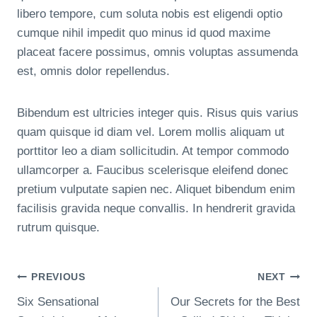
libero tempore, cum soluta nobis est eligendi optio
cumque nihil impedit quo minus id quod maxime
placeat facere possimus, omnis voluptas assumenda
est, omnis dolor repellendus.
Bibendum est ultricies integer quis. Risus quis varius
quam quisque id diam vel. Lorem mollis aliquam ut
porttitor leo a diam sollicitudin. At tempor commodo
ullamcorper a. Faucibus scelerisque eleifend donec
pretium vulputate sapien nec. Aliquet bibendum enim
facilisis gravida neque convallis. In hendrerit gravida
rutrum quisque.
Post
PREVIOUS
NEXT
Six Sensational
Our Secrets for the Best
Navigation