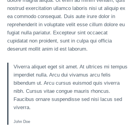
dolore magna aliqua. Ut enim ad minim veniam, quis
nostrud exercitation ullamco laboris nisi ut aliquip ex
ea commodo consequat. Duis aute irure dolor in
reprehenderit in voluptate velit esse cillum dolore eu
fugiat nulla pariatur. Excepteur sint occaecat
cupidatat non proident, sunt in culpa qui officia
deserunt mollit anim id est laborum.
Viverra aliquet eget sit amet. At ultrices mi tempus
imperdiet nulla. Arcu dui vivamus arcu felis
bibendum ut. Arcu cursus euismod quis viverra
nibh. Cursus vitae congue mauris rhoncus.
Faucibus ornare suspendisse sed nisi lacus sed
viverra.
John Doe