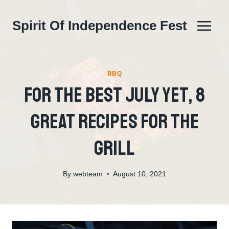
Skip
to
Spirit Of Independence Fest
content
BBQ
For The Best July Yet, 8
Great Recipes For The
Grill
By
webteam
August 10, 2021