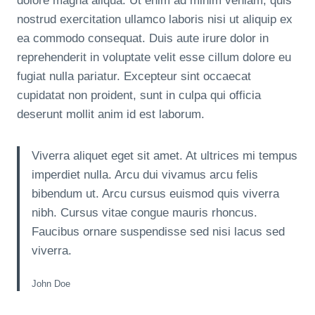
dolore magna aliqua. Ut enim ad minim veniam, quis
nostrud exercitation ullamco laboris nisi ut aliquip ex
ea commodo consequat. Duis aute irure dolor in
reprehenderit in voluptate velit esse cillum dolore eu
fugiat nulla pariatur. Excepteur sint occaecat
cupidatat non proident, sunt in culpa qui officia
deserunt mollit anim id est laborum.
Viverra aliquet eget sit amet. At ultrices mi tempus
imperdiet nulla. Arcu dui vivamus arcu felis
bibendum ut. Arcu cursus euismod quis viverra
nibh. Cursus vitae congue mauris rhoncus.
Faucibus ornare suspendisse sed nisi lacus sed
viverra.
John Doe