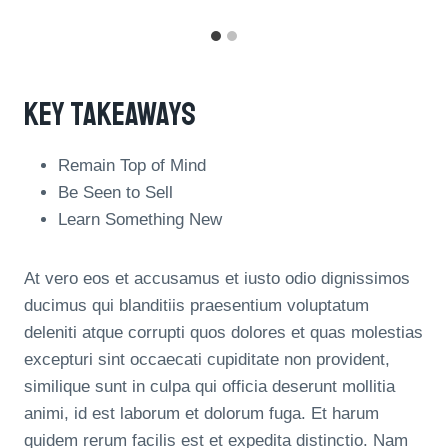
Key Takeaways
Remain Top of Mind
Be Seen to Sell
Learn Something New
At vero eos et accusamus et iusto odio dignissimos
ducimus qui blanditiis praesentium voluptatum
deleniti atque corrupti quos dolores et quas molestias
excepturi sint occaecati cupiditate non provident,
similique sunt in culpa qui officia deserunt mollitia
animi, id est laborum et dolorum fuga. Et harum
quidem rerum facilis est et expedita distinctio. Nam