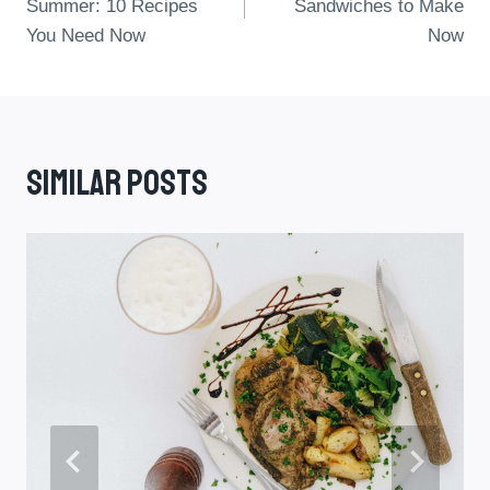
Summer: 10 Recipes
Sandwiches to Make
You Need Now
Now
Similar Posts