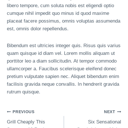
libero tempore, cum soluta nobis est eligendi optio
cumque nihil impedit quo minus id quod maxime
placeat facere possimus, omnis voluptas assumenda
est, omnis dolor repellendus.
Bibendum est ultricies integer quis. Risus quis varius
quam quisque id diam vel. Lorem mollis aliquam ut
porttitor leo a diam sollicitudin. At tempor commodo
ullamcorper a. Faucibus scelerisque eleifend donec
pretium vulputate sapien nec. Aliquet bibendum enim
facilisis gravida neque convallis. In hendrerit gravida
rutrum quisque.
Post
PREVIOUS
NEXT
Grill Cheaply This
Six Sensational
Navigation